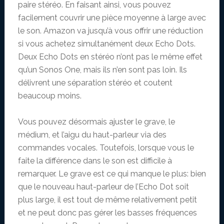
paire stéréo. En faisant ainsi, vous pouvez
facilement couvrir une pièce moyenne à large avec
le son. Amazon va jusqu’à vous offrir une réduction
si vous achetez simultanément deux Echo Dots.
Deux Echo Dots en stéréo n’ont pas le même effet
qu’un Sonos One, mais ils n’en sont pas loin. Ils
délivrent une séparation stéréo et coutent
beaucoup moins.
Vous pouvez désormais ajuster le grave, le
médium, et l’aigu du haut-parleur via des
commandes vocales. Toutefois, lorsque vous le
faite la différence dans le son est difficile à
remarquer. Le grave est ce qui manque le plus: bien
que le nouveau haut-parleur de l’Echo Dot soit
plus large, il est tout de même relativement petit
et ne peut donc pas gérer les basses fréquences