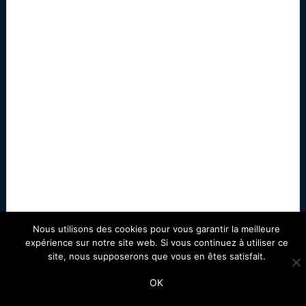
Nous utilisons des cookies pour vous garantir la meilleure
expérience sur notre site web. Si vous continuez à utiliser ce
site, nous supposerons que vous en êtes satisfait.
OK