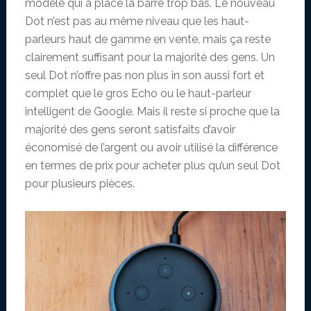
modèle qui a placé la barre trop bas. Le nouveau
Dot n’est pas au même niveau que les haut-
parleurs haut de gamme en vente, mais ça reste
clairement suffisant pour la majorité des gens. Un
seul Dot n’offre pas non plus in son aussi fort et
complet que le gros Echo ou le haut-parleur
intelligent de Google. Mais il reste si proche que la
majorité des gens seront satisfaits d’avoir
économisé de l’argent ou avoir utilisé la différence
en termes de prix pour acheter plus qu’un seul Dot
pour plusieurs pièces.