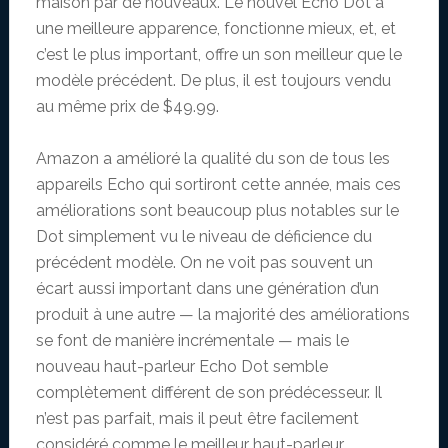
maison par de nouveaux. Le nouvel Echo Dot a
une meilleure apparence, fonctionne mieux, et, et
c’est le plus important, offre un son meilleur que le
modèle précédent. De plus, il est toujours vendu
au même prix de $49.99.
Amazon a amélioré la qualité du son de tous les
appareils Echo qui sortiront cette année, mais ces
améliorations sont beaucoup plus notables sur le
Dot simplement vu le niveau de déficience du
précédent modèle. On ne voit pas souvent un
écart aussi important dans une génération d’un
produit à une autre — la majorité des améliorations
se font de manière incrémentale — mais le
nouveau haut-parleur Echo Dot semble
complètement différent de son prédécesseur. Il
n’est pas parfait, mais il peut être facilement
considéré comme le meilleur haut-parleur