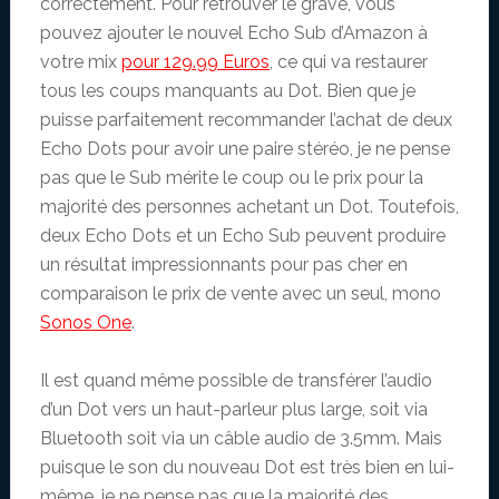
correctement. Pour retrouver le grave, vous
pouvez ajouter le nouvel Echo Sub d’Amazon à
votre mix
pour 129.99 Euros
, ce qui va restaurer
tous les coups manquants au Dot. Bien que je
puisse parfaitement recommander l’achat de deux
Echo Dots pour avoir une paire stéréo, je ne pense
pas que le Sub mérite le coup ou le prix pour la
majorité des personnes achetant un Dot. Toutefois,
deux Echo Dots et un Echo Sub peuvent produire
un résultat impressionnants pour pas cher en
comparaison le prix de vente avec un seul, mono
Sonos One
.
Il est quand même possible de transférer l’audio
d’un Dot vers un haut-parleur plus large, soit via
Bluetooth soit via un câble audio de 3.5mm. Mais
puisque le son du nouveau Dot est très bien en lui-
même, je ne pense pas que la majorité des