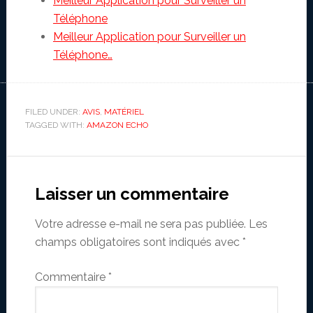
Meilleur Application pour Surveiller un
Téléphone
Meilleur Application pour Surveiller un
Téléphone…
FILED UNDER:
AVIS
,
MATÉRIEL
TAGGED WITH:
AMAZON ECHO
Reader
Interactions
Laisser un commentaire
Votre adresse e-mail ne sera pas publiée.
Les
champs obligatoires sont indiqués avec
*
Commentaire
*