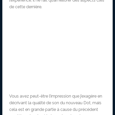
l’expérience; il ne fait qu’améliorer des aspects clés
de cette dernière.
Vous avez peut-être l’impression que j’exagère en
décrivant la qualité de son du nouveau Dot, mais
cela est en grande partie à cause du précédent