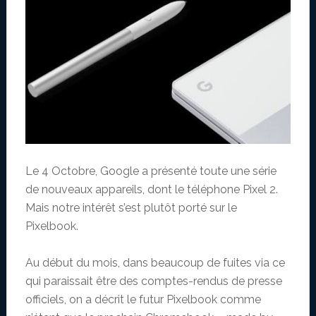
Le 4 Octobre, Google a présenté toute une série
de nouveaux appareils, dont le téléphone Pixel 2.
Mais notre intérêt s’est plutôt porté sur le
Pixelbook.
Au début du mois, dans beaucoup de fuites via ce
qui paraissait être des comptes-rendus de presse
officiels, on a décrit le futur Pixelbook comme