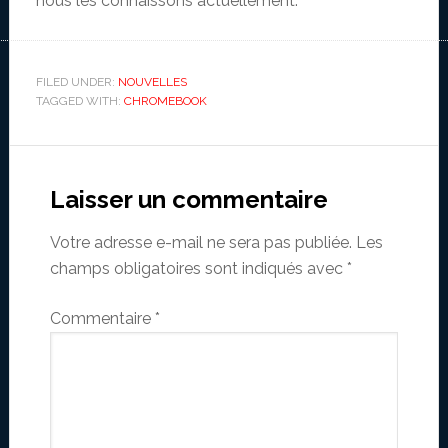
nous les connaissons actuellement.
FILED UNDER:
NOUVELLES
TAGGED WITH:
CHROMEBOOK
Reader
Interactions
Laisser un commentaire
Votre adresse e-mail ne sera pas publiée.
Les
champs obligatoires sont indiqués avec
*
Commentaire
*