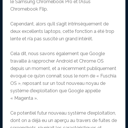
le Samsung Chromebook Pro et l’Asus
Chromebook Flip.
Cependant, alors qu’il s’agit intrinsèquement de
deux excellents laptops, cette fonction a été trop
lente et n’a pas suscité un grand intérêt.
Cela dit, nous savons également que Google
travaille à rapprocher Android et Chrome OS
depuis un moment, et a récemment publiquement
évoqué ce qu’on connaît sous le nom de « Fuschia
OS », reposant sur un tout nouveau noyau de
système d’exploitation que Google appelle
« Magenta ».
Ce potentiel futur nouveau système d’exploitation,
dont on a déjà eu un aperçu au travers de fuites de
screenshots, réunirait les caractéristiques et