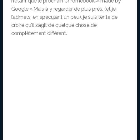
n’étant que le prochain Chromebook « made by
Google ».Mais à y regarder de plus près, (et je
l’admets, en spéculant un peu), je suis tenté de
croire qu’il s’agit de quelque chose de
complètement différent.