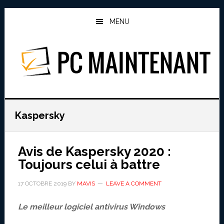
Skip
Skip
to
to
MENU
main
primary
content
sidebar
PC MAINTENANT
Kaspersky
Avis de Kaspersky 2020 :
Toujours celui à battre
17 OCTOBRE 2019
BY
MAVIS
LEAVE A COMMENT
Le meilleur logiciel antivirus Windows