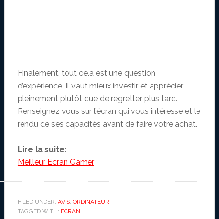
Finalement, tout cela est une question
d’expérience. Il vaut mieux investir et apprécier
pleinement plutôt que de regretter plus tard.
Renseignez vous sur l’écran qui vous intéresse et le
rendu de ses capacités avant de faire votre achat.
Lire la suite:
Meilleur Ecran Gamer
FILED UNDER:
AVIS
,
ORDINATEUR
TAGGED WITH:
ECRAN