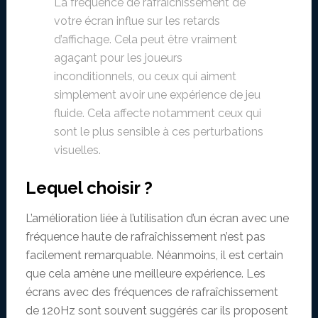
La fréquence de rafraîchissement de
votre écran influe sur les retards
d’affichage. Cela peut être vraiment
agaçant pour les joueurs
inconditionnels, ou ceux qui aiment
simplement avoir une expérience de jeu
fluide. Cela affecte notamment ceux qui
sont le plus sensible à ces perturbations
visuelles.
Lequel choisir ?
L’amélioration liée à l’utilisation d’un écran avec une
fréquence haute de rafraîchissement n’est pas
facilement remarquable. Néanmoins, il est certain
que cela amène une meilleure expérience. Les
écrans avec des fréquences de rafraîchissement
de 120Hz sont souvent suggérés car ils proposent