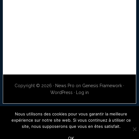
Copyright © 2026 ·
News Pro
on
Genesis Framework
·
WordPress
·
Log in
Nous utilisons des cookies pour vous garantir la meilleure
expérience sur notre site web. Si vous continuez à utiliser ce
site, nous supposerons que vous en êtes satisfait.
OK