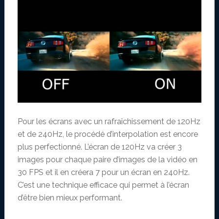
Pour les écrans avec un rafraîchissement de 120Hz
et de 240Hz, le procédé d’interpolation est encore
plus perfectionné. L’écran de 120Hz va créer 3
images pour chaque paire d’images de la vidéo en
30 FPS et il en créera 7 pour un écran en 240Hz.
C’est une technique efficace qui permet à l’écran
d’être bien mieux performant.