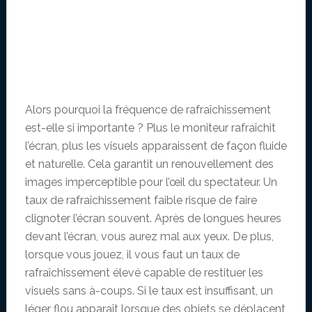
Alors pourquoi la fréquence de rafraîchissement
est-elle si importante ? Plus le moniteur rafraîchit
l’écran, plus les visuels apparaissent de façon fluide
et naturelle. Cela garantit un renouvellement des
images imperceptible pour l’œil du spectateur. Un
taux de rafraîchissement faible risque de faire
clignoter l’écran souvent. Après de longues heures
devant l’écran, vous aurez mal aux yeux. De plus,
lorsque vous jouez, il vous faut un taux de
rafraîchissement élevé capable de restituer les
visuels sans à-coups. Si le taux est insuffisant, un
léger flou apparaît lorsque des objets se déplacent