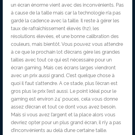
un écran énorme vient avec des inconvénients. Pas
à cause de la taille mais car la technologie n’a pas
gardé la cadence avec la taille. Il reste à gérer les
taux de rafraîchissement élevés (hz), les
résolutions élevées, et une bonne calibration des
couleurs, mais bientôt. Vous pouvez vous attendre
à ce que le prochain lot d’écrans gère les grandes
tailles avec tout ce qui est nécessaire pour un
écran gaming. Mais ces écrans larges viendront
avec un prix aussi grand. C’est quelque chose à
quoi il faut s’attendre. A ce stade, plus l’écran est
gros plus le prix l’est aussi. Le point idéal pour le
gaming est environ 24′ pouces, cela vous donne
assez d’écran et tout ce dont vous avez besoin.
Mais si vous avez l’argent et la place alors vous
devriez opter pour un plus grand écran, il n’y a pas
d’inconvénients au delà d’une certaine taille.