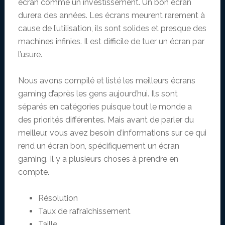
écran comme un investissement. Un bon écran
durera des années. Les écrans meurent rarement à
cause de l’utilisation, ils sont solides et presque des
machines infinies. Il est difficile de tuer un écran par
l’usure.
Nous avons compilé et listé les meilleurs écrans
gaming d’après les gens aujourd’hui. Ils sont
séparés en catégories puisque tout le monde a
des priorités différentes. Mais avant de parler du
meilleur, vous avez besoin d’informations sur ce qui
rend un écran bon, spécifiquement un écran
gaming. Il y a plusieurs choses à prendre en
compte.
Résolution
Taux de rafraîchissement
Taille