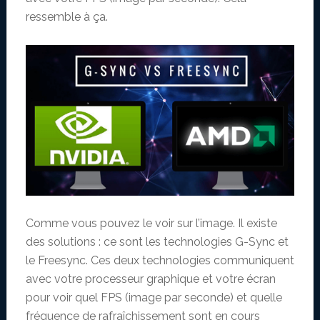
ressemble à ça.
Comme vous pouvez le voir sur l’image. Il existe
des solutions : ce sont les technologies G-Sync et
le Freesync. Ces deux technologies communiquent
avec votre processeur graphique et votre écran
pour voir quel FPS (image par seconde) et quelle
fréquence de rafraîchissement sont en cours