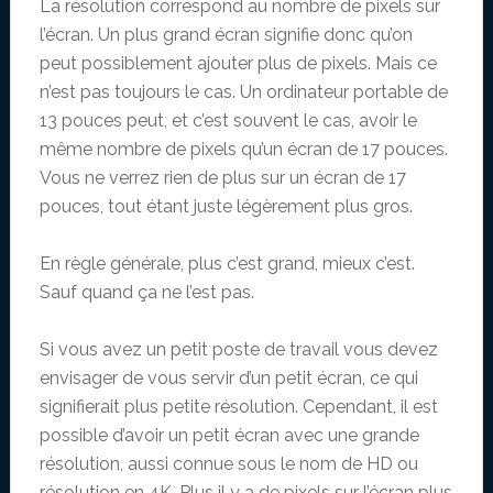
La résolution correspond au nombre de pixels sur
l’écran. Un plus grand écran signifie donc qu’on
peut possiblement ajouter plus de pixels. Mais ce
n’est pas toujours le cas. Un ordinateur portable de
13 pouces peut, et c’est souvent le cas, avoir le
même nombre de pixels qu’un écran de 17 pouces.
Vous ne verrez rien de plus sur un écran de 17
pouces, tout étant juste légèrement plus gros.
En règle générale, plus c’est grand, mieux c’est.
Sauf quand ça ne l’est pas.
Si vous avez un petit poste de travail vous devez
envisager de vous servir d’un petit écran, ce qui
signifierait plus petite résolution. Cependant, il est
possible d’avoir un petit écran avec une grande
résolution, aussi connue sous le nom de HD ou
résolution en 4K. Plus il y a de pixels sur l’écran plus