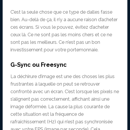
C’est la seule chose que ce type de dalles fasse
bien. Au-delà de ça, il n’y a aucune raison d’acheter
ces écrans. Si vous le pouvez, évitez d’acheter
ceux là. Ce ne sont pas les moins chers et ce ne
sont pas les meilleurs. Ce n’est pas un bon
investissement pour votre portemonnaie.
G-Sync ou Freesync
La déchirure d’image est une des choses les plus
frustrantes à laquelle on peut se retrouver
confronté avec un écran. C’est lorsque les pixels ne
s’alignent pas correctement, affichant ainsi une
image déformée. La cause la plus courante de
cette situation est la fréquence de
rafraîchissement (Hz) qui n’est pas synchronisée
avec votre FPS (image par seconde). Cela