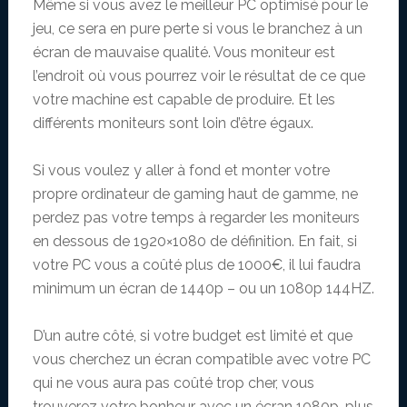
Même si vous avez le meilleur PC optimisé pour le
jeu, ce sera en pure perte si vous le branchez à un
écran de mauvaise qualité. Vous moniteur est
l’endroit où vous pourrez voir le résultat de ce que
votre machine est capable de produire. Et les
différents moniteurs sont loin d’être égaux.
Si vous voulez y aller à fond et monter votre
propre ordinateur de gaming haut de gamme, ne
perdez pas votre temps à regarder les moniteurs
en dessous de 1920×1080 de définition. En fait, si
votre PC vous a coûté plus de 1000€, il lui faudra
minimum un écran de 1440p – ou un 1080p 144HZ.
D’un autre côté, si votre budget est limité et que
vous cherchez un écran compatible avec votre PC
qui ne vous aura pas coûté trop cher, vous
trouverez votre bonheur avec un écran 1080p, plus