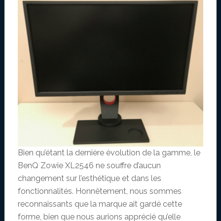
Bien qu’étant la dernière évolution de la gamme, le
BenQ Zowie XL2546 ne souffre d’aucun
changement sur l’esthétique et dans les
fonctionnalités. Honnêtement, nous sommes
reconnaissants que la marque ait gardé cette
forme, bien que nous aurions apprécié qu’elle