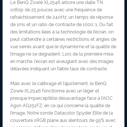
Le BenQ Zowie XL2546 arbore une dalle TN
1080p de 25 pouces avec une fréquence de
rafraichissement de 240Hz, un temps de réponse
de 1ms et un ratio de contraste de 1000 :1. Du fait
des limitations liées à la technologie de l’écran, on
peut s’attendre à certaines restrictions et angles de
vue serrés avant que le dynamisme et la qualité de
l’image ne se dégradent. Lors de la première mise
en marche, l’écran est aveuglant avec des images
délavées indiquant un faible taux de contraste.
Mais avec le calibrage et l’ajustement, le BenQ
Zowie XL2546 fonctionne avec un léger et
presque imperceptible désavantage face à l’AOC
Agon AG251FZ, en ce qui concerne la qualité de
l’image. Notre sonde Datacolor Spyder Elite de la
couverture sRGB plane aux alentours de 95% avec