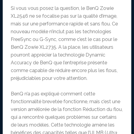
Si vous vous posez la question, le BenQ Zowie
XL2546 ne se focalise pas sur la qualité d’image,
mais sur une performance rapide et sans flou. Ce
nouveau modèle n’inclut pas les technologies
FreeSync ou G-Sync, comme c’est le cas pour le
BenQ Zowie XL2735. A la place, les utilisateurs
pourront apprécier la technologie Dynamic
Accuracy de BenQ que l’entreprise présente
comme capable de réduire encore plus les flous,
préjudiciables pour votre attention.
BenQ n’a pas expliqué comment cette
fonctionnalité brevetée fonctionne, mais c’est une
version améliorée de la fonction Réduction du flou,
qui a rencontré quelques problèmes sur certains
de leurs modèles. Cette technologie amène les
bénéfices des capacités telles que l’ULMB (
Ultra