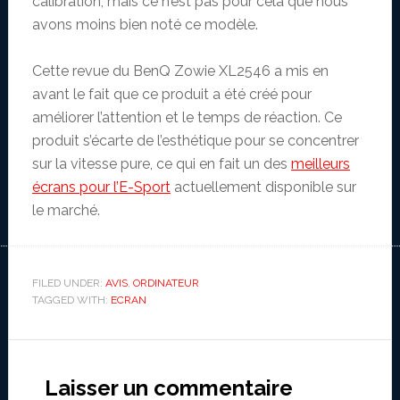
calibration, mais ce n’est pas pour cela que nous
avons moins bien noté ce modèle.
Cette revue du BenQ Zowie XL2546 a mis en
avant le fait que ce produit a été créé pour
améliorer l’attention et le temps de réaction. Ce
produit s’écarte de l’esthétique pour se concentrer
sur la vitesse pure, ce qui en fait un des
meilleurs
écrans pour l’E-Sport
actuellement disponible sur
le marché.
FILED UNDER:
AVIS
,
ORDINATEUR
TAGGED WITH:
ECRAN
Reader
Interactions
Laisser un commentaire