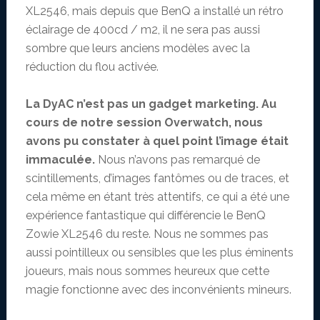
XL2546, mais depuis que BenQ a installé un rétro
éclairage de 400cd / m2, il ne sera pas aussi
sombre que leurs anciens modèles avec la
réduction du flou activée.
La DyAC n’est pas un gadget marketing. Au
cours de notre session Overwatch, nous
avons pu constater à quel point l’image était
immaculée.
Nous n’avons pas remarqué de
scintillements, d’images fantômes ou de traces, et
cela même en étant très attentifs, ce qui a été une
expérience fantastique qui différencie le BenQ
Zowie XL2546 du reste. Nous ne sommes pas
aussi pointilleux ou sensibles que les plus éminents
joueurs, mais nous sommes heureux que cette
magie fonctionne avec des inconvénients mineurs.