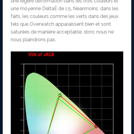
une légère déformation dans les trois couleurs et
une moyenne DeltaE de 1.5. Néanmoins, dans les
faits, les couleurs comme les verts dans des jeux
tels que Overwatch apparaissent bien et sont
saturées de manière acceptable, donc nous ne
nous plaindrons pas.