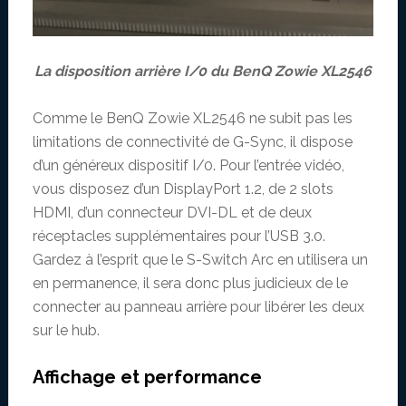
La disposition arrière I/0 du BenQ Zowie XL2546
Comme le BenQ Zowie XL2546 ne subit pas les
limitations de connectivité de G-Sync, il dispose
d’un généreux dispositif I/0. Pour l’entrée vidéo,
vous disposez d’un DisplayPort 1.2, de 2 slots
HDMI, d’un connecteur DVI-DL et de deux
réceptacles supplémentaires pour l’USB 3.0.
Gardez à l’esprit que le S-Switch Arc en utilisera un
en permanence, il sera donc plus judicieux de le
connecter au panneau arrière pour libérer les deux
sur le hub.
Affichage et performance