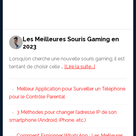
Les Meilleures Souris Gaming en
2023
Lorsqu’on cherche une nouvelle souris gaming, il est
about
tentant de choisir celle …
[Lire la suite...]
Les
Meilleures
Meilleur Application pour Surveiller un Téléphone
Souris
pour le Contrôle Parental
Gaming
en
3 Méthodes pour changer l’adresse IP de son
2023
smartphone (Android, iPhone, etc.)
Comment Espionner WhatsApp : Les Meilleures