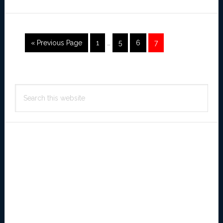
Interim
Go
Page
Page
Page
Page
«
Previous Page
1
…
5
6
7
pages
to
omitted
Primary
Search
Sidebar
this
website