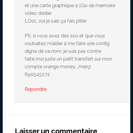
et une carte graphique à 1Go de memoire
video dedier
LOoL oui je sais ça fais pitier
PS: si vous avez des sou et que vous
souhaitez m’aider à me faire une config
digne de ce nom, je suis pas contre
faite moi juste un petit transfert sur mon
compte orange money …merçi
690545272
Répondre
Laisser un commentaire