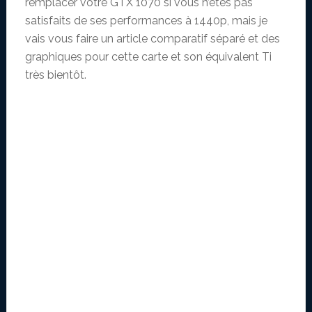
remplacer votre GTX 1070 si vous n’êtes pas
satisfaits de ses performances à 1440p, mais je
vais vous faire un article comparatif séparé et des
graphiques pour cette carte et son équivalent Ti
très bientôt.