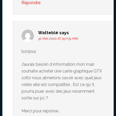
Répondre
Watteblé
says
30 MAI 2020 AT 19 H 51 MIN
bonjour,
J’aurais besoin d information mon mari
souhaite acheter une carte graphique GTX
1060 nous aimerions savoir avec quel jeux
vidéo elle est compatible . Est ce qu ‘il
pourra jouer avec des jeux recemment
sortie sur pc ?
Merci pour réponse .