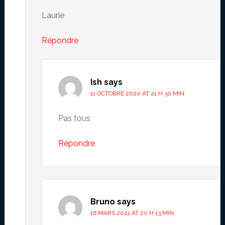
Laurie
Répondre
Ish
says
11 OCTOBRE 2020 AT 21 H 30 MIN
Pas tous
Répondre
Bruno
says
16 MARS 2021 AT 20 H 13 MIN