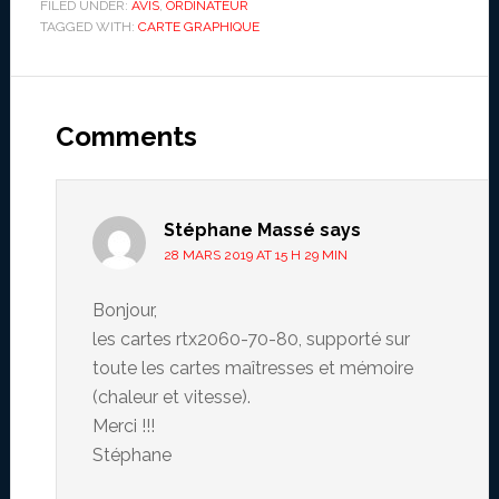
FILED UNDER:
AVIS
,
ORDINATEUR
TAGGED WITH:
CARTE GRAPHIQUE
Reader
Interactions
Comments
Stéphane Massé
says
28 MARS 2019 AT 15 H 29 MIN
Bonjour,
les cartes rtx2060-70-80, supporté sur
toute les cartes maîtresses et mémoire
(chaleur et vitesse).
Merci !!!
Stéphane