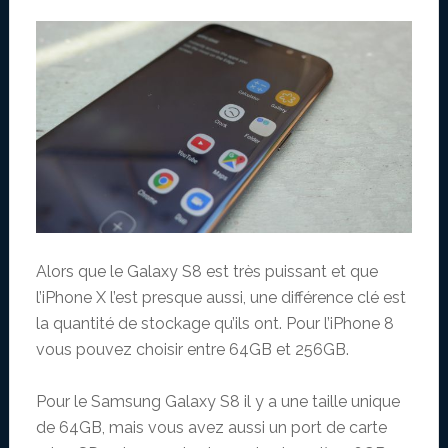
Alors que le Galaxy S8 est très puissant et que
l’iPhone X l’est presque aussi, une différence clé est
la quantité de stockage qu’ils ont. Pour l’iPhone 8
vous pouvez choisir entre 64GB et 256GB.
Pour le Samsung Galaxy S8 il y a une taille unique
de 64GB, mais vous avez aussi un port de carte