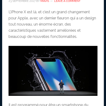
23 SEPTEMBRE 2017
BY
MAVIS
LEAVE A COMMENT
L’iPhone X est là, et c’est un grand changement
pour Apple, avec un dernier fleuron qui a un design
tout nouveau, un énorme écran, des
caractéristiques vastement améliorées et
beaucoup de nouvelles fonctionnalités.
Il est programmé pour être un smartphone du