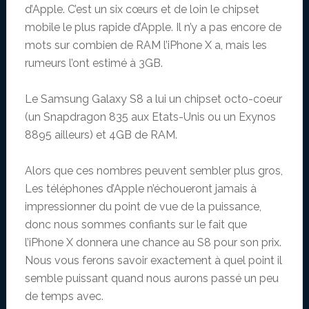
d’Apple. C’est un six cœurs et de loin le chipset
mobile le plus rapide d’Apple. Il n’y a pas encore de
mots sur combien de RAM l’iPhone X a, mais les
rumeurs l’ont estimé à 3GB.
Le Samsung Galaxy S8 a lui un chipset octo-coeur
(un Snapdragon 835 aux Etats-Unis ou un Exynos
8895 ailleurs) et 4GB de RAM.
Alors que ces nombres peuvent sembler plus gros,
Les téléphones d’Apple n’échoueront jamais à
impressionner du point de vue de la puissance,
donc nous sommes confiants sur le fait que
l’iPhone X donnera une chance au S8 pour son prix.
Nous vous ferons savoir exactement à quel point il
semble puissant quand nous aurons passé un peu
de temps avec.