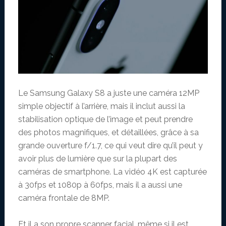
Le Samsung Galaxy S8 a juste une caméra 12MP
simple objectif à l’arrière, mais il inclut aussi la
stabilisation optique de l’image et peut prendre
des photos magnifiques, et détaillées, grâce à sa
grande ouverture f/1.7, ce qui veut dire qu’il peut y
avoir plus de lumière que sur la plupart des
caméras de smartphone. La vidéo 4K est capturée
à 30fps et 1080p à 60fps, mais il a aussi une
caméra frontale de 8MP.
Et il a son propre scanner facial, même si il est