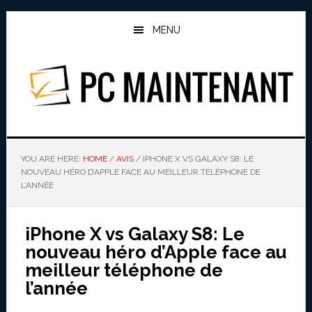
Skip
Skip
to
to
MENU
main
primary
content
sidebar
PC MAINTENANT
YOU ARE HERE:
HOME
/
AVIS
/
IPHONE X VS GALAXY S8: LE
NOUVEAU HÉRO D’APPLE FACE AU MEILLEUR TÉLÉPHONE DE
L’ANNÉE
iPhone X vs Galaxy S8: Le
nouveau héro d’Apple face au
meilleur téléphone de
l’année