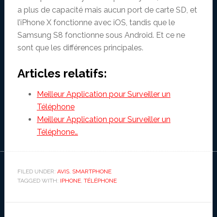
a plus de capacité mais aucun port de carte SD, et
l’iPhone X fonctionne avec iOS, tandis que le
Samsung S8 fonctionne sous Android. Et ce ne
sont que les différences principales.
Articles relatifs:
Meilleur Application pour Surveiller un
Téléphone
Meilleur Application pour Surveiller un
Téléphone…
FILED UNDER:
AVIS
,
SMARTPHONE
TAGGED WITH:
IPHONE
,
TÉLÉPHONE
Reader