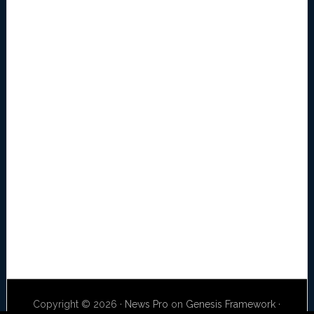
Copyright © 2026 ·
News Pro
on
Genesis Framework
·