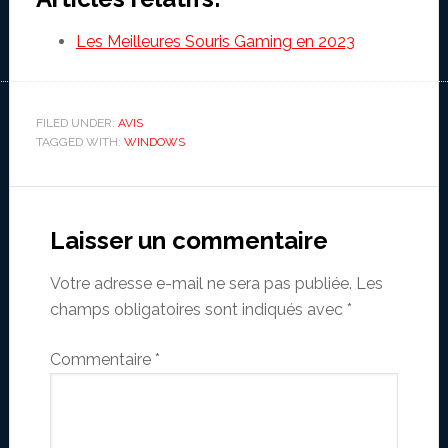
Les Meilleures Souris Gaming en 2023
FILED UNDER:
AVIS
TAGGED WITH:
WINDOWS
Reader
Interactions
Laisser un commentaire
Votre adresse e-mail ne sera pas publiée.
Les
champs obligatoires sont indiqués avec
*
Commentaire
*