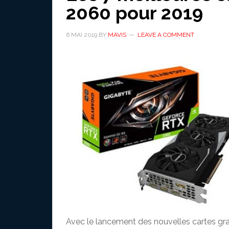
2060 pour 2019
6 MAI 2019
BY
MAVIS
LEAVE A COMMENT
Avec le lancement des nouvelles cartes gr