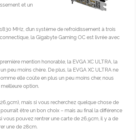
issement et un
1830 MHz, d’un système de refroidissement à trois
 connectique, la Gigabyte Gaming OC est livrée avec
e première mention honorable, la EVGA XC ULTRA, la
 un peu moins chère. De plus, la EVGA XC ULTRA ne
comme elle coûte en plus un peu moins cher, nous
meilleure option.
26,9cm), mais si vous recherchez quelque chose de
urrait être un bon choix – mais au final la différence
 si vous pouvez rentrer une carte de 26,9cm, il y a de
rer une de 28cm.