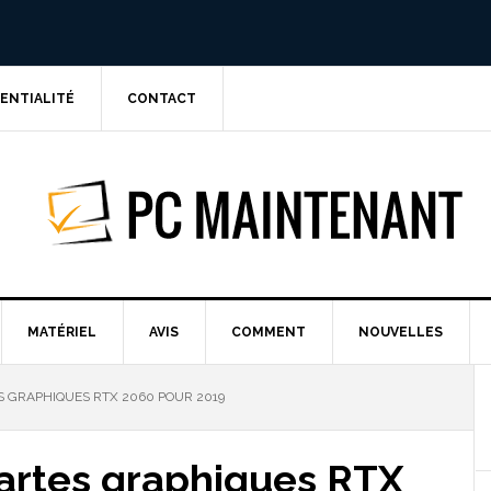
DENTIALITÉ
CONTACT
PC MAINTE
MATÉRIEL
AVIS
COMMENT
NOUVELLES
S GRAPHIQUES RTX 2060 POUR 2019
cartes graphiques RTX