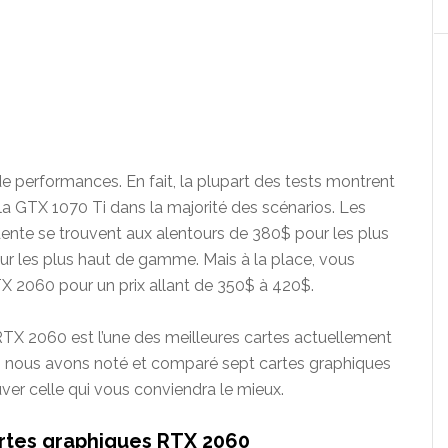
e performances. En fait, la plupart des tests montrent
a GTX 1070 Ti dans la majorité des scénarios. Les
ente se trouvent aux alentours de 380$ pour les plus
 les plus haut de gamme. Mais à la place, vous
 2060 pour un prix allant de 350$ à 420$.
 RTX 2060 est l’une des meilleures cartes actuellement
e, nous avons noté et comparé sept cartes graphiques
ver celle qui vous conviendra le mieux.
artes graphiques RTX 2060