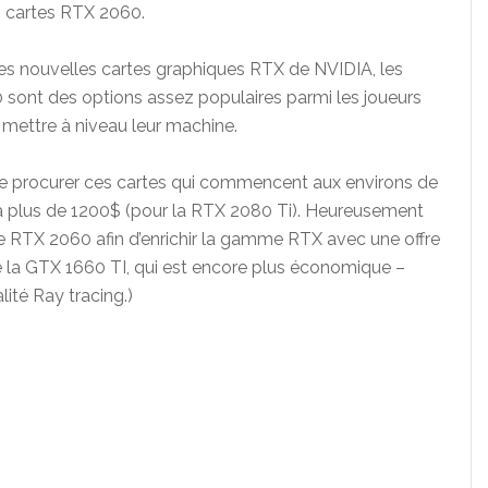
s cartes RTX 2060.
es nouvelles cartes graphiques RTX de NVIDIA, les
sont des options assez populaires parmi les joueurs
mettre à niveau leur machine.
se procurer ces cartes qui commencent aux environs de
à plus de 1200$ (pour la RTX 2080 Ti). Heureusement
e RTX 2060 afin d’enrichir la gamme RTX avec une offre
cé la GTX 1660 TI, qui est encore plus économique –
lité Ray tracing.)