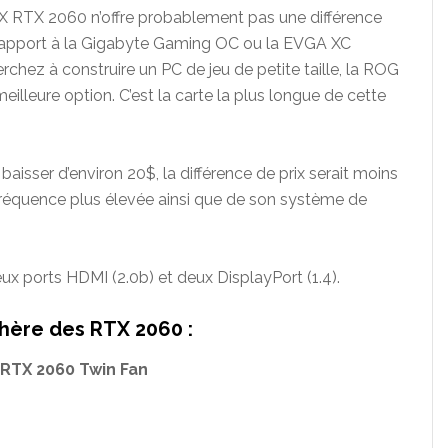
X RTX 2060 n’offre probablement pas une différence
 rapport à la Gigabyte Gaming OC ou la EVGA XC
erchez à construire un PC de jeu de petite taille, la ROG
illeure option. C’est la carte la plus longue de cette
 baisser d’environ 20$, la différence de prix serait moins
 fréquence plus élevée ainsi que de son système de
x ports HDMI (2.0b) et deux DisplayPort (1.4).
hère des RTX 2060 :
RTX 2060 Twin Fan