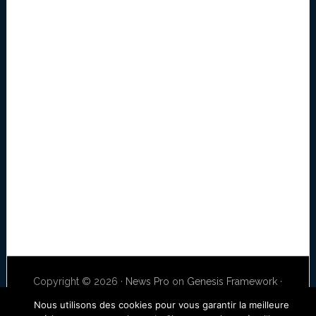
Copyright © 2026 ·
News Pro
on
Genesis Framework
·
WordPress
·
Log in
Nous utilisons des cookies pour vous garantir la meilleure