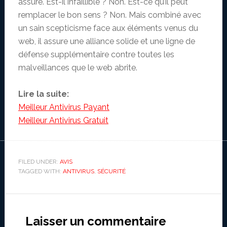
assure. Est-il infaillible ? Non. Est-ce qu’il peut
remplacer le bon sens ? Non. Mais combiné avec
un sain scepticisme face aux éléments venus du
web, il assure une alliance solide et une ligne de
défense supplémentaire contre toutes les
malveillances que le web abrite.
Lire la suite:
Meilleur Antivirus Payant
Meilleur Antivirus Gratuit
FILED UNDER:
AVIS
TAGGED WITH:
ANTIVIRUS
,
SÉCURITÉ
Reader
Interactions
Laisser un commentaire