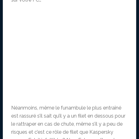
Néanmoins, même le funambule le plus entraîné
est rassuré s’il sait qu’il y a un filet en dessous pour
le rattraper en cas de chute, même s’il y a peu de
risques et c’est ce rôle de filet que Kaspersky