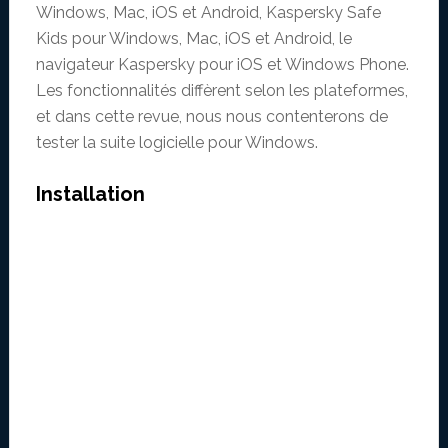
Windows, Mac, iOS et Android, Kaspersky Safe
Kids pour Windows, Mac, iOS et Android, le
navigateur Kaspersky pour iOS et Windows Phone.
Les fonctionnalités diffèrent selon les plateformes,
et dans cette revue, nous nous contenterons de
tester la suite logicielle pour Windows.
Installation