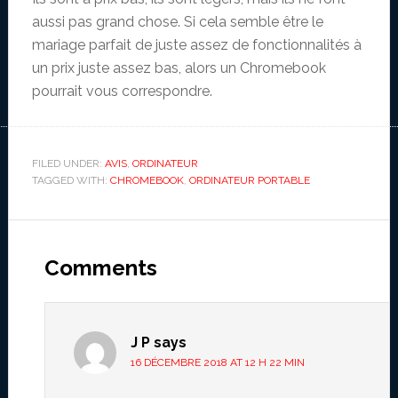
aussi pas grand chose. Si cela semble être le
mariage parfait de juste assez de fonctionnalités à
un prix juste assez bas, alors un Chromebook
pourrait vous correspondre.
FILED UNDER:
AVIS
,
ORDINATEUR
TAGGED WITH:
CHROMEBOOK
,
ORDINATEUR PORTABLE
Reader
Interactions
Comments
J P
says
16 DÉCEMBRE 2018 AT 12 H 22 MIN