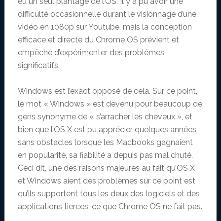
eu un seul plantage de l’OS. Il y a pu avoir une
difficulté occasionnelle durant le visionnage d’une
vidéo en 1080p sur Youtube, mais la conception
efficace et directe du Chrome OS prévient et
empêche d’expérimenter des problèmes
significatifs.
Windows est l’exact opposé de cela. Sur ce point,
le mot « Windows » est devenu pour beaucoup de
gens synonyme de « s’arracher les cheveux », et
bien que l’OS X est pu apprécier quelques années
sans obstacles lorsque les Macbooks gagnaient
en popularité, sa fiabilité a depuis pas mal chuté.
Ceci dit, une des raisons majeures au fait qu’OS X
et Windows aient des problèmes sur ce point est
qu’ils supportent tous les deux des logiciels et des
applications tierces, ce que Chrome OS ne fait pas.