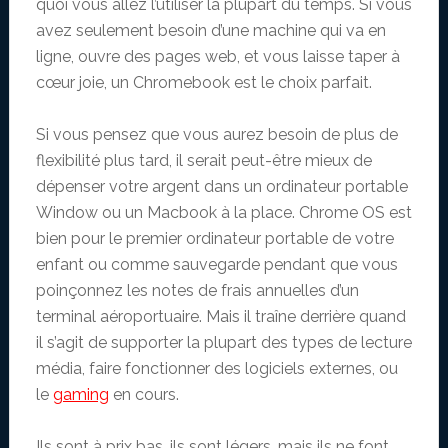
quoi vous allez l’utiliser la plupart du temps. Si vous
avez seulement besoin d’une machine qui va en
ligne, ouvre des pages web, et vous laisse taper à
cœur joie, un Chromebook est le choix parfait.
Si vous pensez que vous aurez besoin de plus de
flexibilité plus tard, il serait peut-être mieux de
dépenser votre argent dans un ordinateur portable
Window ou un Macbook à la place. Chrome OS est
bien pour le premier ordinateur portable de votre
enfant ou comme sauvegarde pendant que vous
poinçonnez les notes de frais annuelles d’un
terminal aéroportuaire. Mais il traîne derrière quand
il s’agit de supporter la plupart des types de lecture
média, faire fonctionner des logiciels externes, ou
le
gaming
en cours.
Ils sont à prix bas, ils sont légers, mais ils ne font