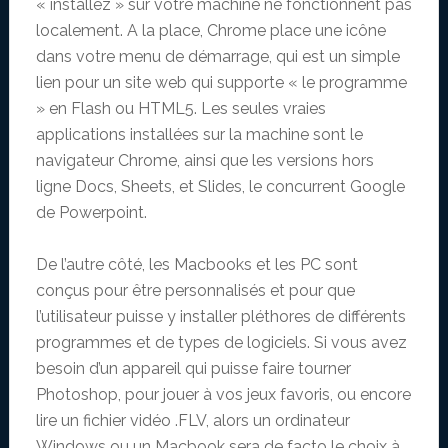
« installez » sur votre machine ne fonctionnent pas
localement. A la place, Chrome place une icône
dans votre menu de démarrage, qui est un simple
lien pour un site web qui supporte « le programme
» en Flash ou HTML5. Les seules vraies
applications installées sur la machine sont le
navigateur Chrome, ainsi que les versions hors
ligne Docs, Sheets, et Slides, le concurrent Google
de Powerpoint.
De l’autre côté, les Macbooks et les PC sont
conçus pour être personnalisés et pour que
l’utilisateur puisse y installer pléthores de différents
programmes et de types de logiciels. Si vous avez
besoin d’un appareil qui puisse faire tourner
Photoshop, pour jouer à vos jeux favoris, ou encore
lire un fichier vidéo .FLV, alors un ordinateur
Windows ou un Macbook sera de facto le choix à