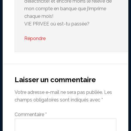
d’électricité! et encore moins le relevé de
mon compte en banque que j’imprime
chaque mois!
VIE PRIVEE où est-tu passée?
Répondre
Laisser un commentaire
Votre adresse e-mail ne sera pas publiée.
Les
champs obligatoires sont indiqués avec
*
Commentaire
*