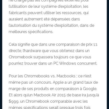
ne charge pas les compagnies externes pour
l’utilisation de leur système d’exploitation, les
fabricants peuvent utiliser les ressources, qui
auraient autrement été dépensées dans
l’autorisation du système d’exploitation, dans de
meilleures spécifications.
Cela signifie que dans une comparaison de prix 1:1
directe, l’hardware que vous obtenez dans un
Chromebook surpassera toujours ce que vous
pourriez trouver dans un PC Windows concurrent.
Pour les Chromebooks vs. Macbooks ; ce n’est
même pas un concours. Apple a un grand taux de
marge de ses produits en comparaison à Google.
Et alors qu’un Macbook Air 2015 de base ira jusqu’à
$999, un Chromebook comparable avec les
mêmes spécifications serait presque trois fois