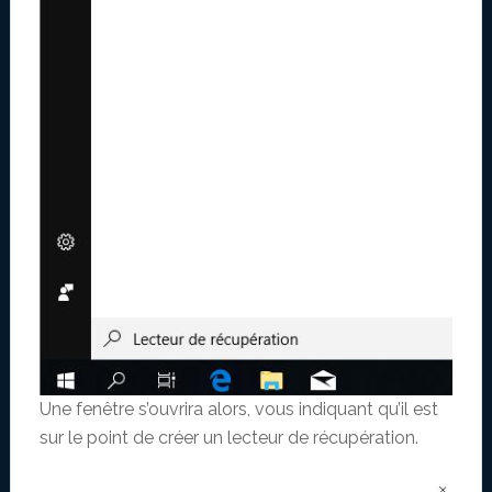
Une fenêtre s’ouvrira alors, vous indiquant qu’il est
sur le point de créer un lecteur de récupération.