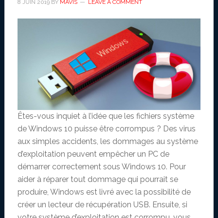
8 JUIN 2019
BY
MAVIS
LEAVE A COMMENT
Êtes-vous inquiet à l’idée que les fichiers système
de Windows 10 puisse être corrompus ? Des virus
aux simples accidents, les dommages au système
d’exploitation peuvent empêcher un PC de
démarrer correctement sous Windows 10. Pour
aider à réparer tout dommage qui pourrait se
produire, Windows est livré avec la possibilité de
créer un lecteur de récupération USB. Ensuite, si
votre système d’exploitation est corrompu, vous