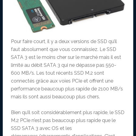
Pour faire court, il y a deux versions de SSD qu’il
faut absolument que vous connaissiez. Le SSD
SATA 3 est le moins cher sur le marché mais il est
limité au débit SATA 3 qui ne dépasse pas 550-
600 MB/s. Les tout récents SSD M.2 sont
connectés grâce aux voies PCIe et offrent une
performance beaucoup plus rapide de 2100 MB/s
mais ils sont aussi beaucoup plus chers.
Bien qu’il soit considérablement plus rapide, le SSD
M.2 PCIe n’est pas beaucoup plus rapide que le
SSD SATA 3 avec OS et les