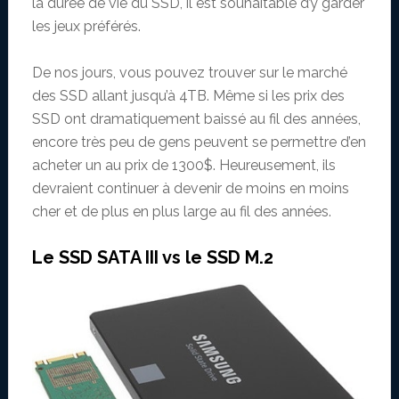
la durée de vie du SSD, il est souhaitable d’y garder
les jeux préférés.
De nos jours, vous pouvez trouver sur le marché
des SSD allant jusqu’à 4TB. Même si les prix des
SSD ont dramatiquement baissé au fil des années,
encore très peu de gens peuvent se permettre d’en
acheter un au prix de 1300$. Heureusement, ils
devraient continuer à devenir de moins en moins
cher et de plus en plus large au fil des années.
Le SSD SATA III vs le SSD M.2