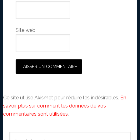
Site web
Ce site utilise Akismet pour réduire les indésirables.
En
savoir plus sur comment les données de vos
commentaires sont utilisées
.
Primary
Search