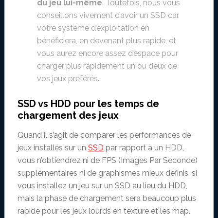
du jeu lui-même
. Toutefois, nous vous
conseillons vivement d’avoir un SSD car
votre système d’exploitation en
bénéficiera, en devenant plus rapide, et
vous aurez encore assez d’espace pour
charger plus rapidement un ou deux de
vos jeux préférés.
SSD vs HDD pour les temps de
chargement des jeux
Quand il s’agit de comparer les performances de
jeux installés sur un
SSD
par rapport à un HDD,
vous n’obtiendrez ni de FPS (Images Par Seconde)
supplémentaires ni de graphismes mieux définis, si
vous installez un jeu sur un SSD au lieu du HDD,
mais la phase de chargement sera beaucoup plus
rapide pour les jeux lourds en texture et les map.