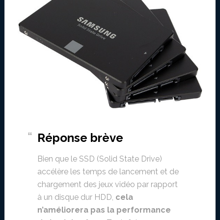
Réponse brève
Bien que le SSD (Solid State Drive)
accélère les temps de lancement et de
chargement des jeux vidéo par rapport
à un disque dur HDD,
cela
n’améliorera pas la performance