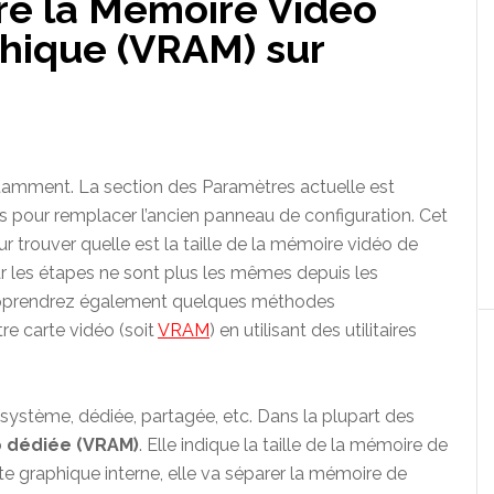
e la Mémoire Vidéo
hique (VRAM) sur
mment. La section des Paramètres actuelle est
s pour remplacer l’ancien panneau de configuration. Cet
r trouver quelle est la taille de la mémoire vidéo de
r les étapes ne sont plus les mêmes depuis les
apprendrez également quelques méthodes
re carte vidéo (soit
VRAM
) en utilisant des utilitaires
 système, dédiée, partagée, etc. Dans la plupart des
 dédiée (VRAM)
. Elle indique la taille de la mémoire de
te graphique interne, elle va séparer la mémoire de