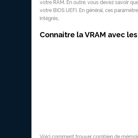
votre RAM. En outre, vous devez savoir qu
votre BIOS UEFI. En général, ces paramètre
intégrés.
Connaitre la VRAM avec les
Voici comment trouver combien de mémoire