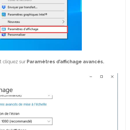
t cliquez sur
Paramètres d’affichage avancés.