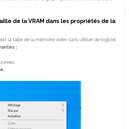
 taille de la VRAM dans les propriétés de la
st la taille de la mémoire vidéo sans utiliser de logiciel
antes :
 bureau.
e.