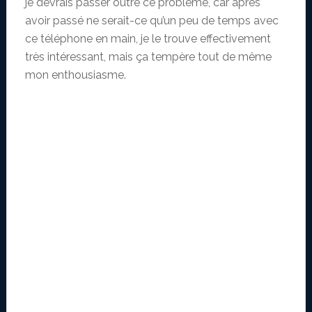
je devrais passer outre ce problème, car après
avoir passé ne serait-ce qu’un peu de temps avec
ce téléphone en main, je le trouve effectivement
très intéressant, mais ça tempère tout de même
mon enthousiasme.