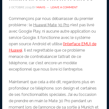
2 OCTOBRE 2019
BY
MAVIS
LEAVE A COMMENT
Commençons par nous débarrasser du premier
problème : le
Huawei Mate 30 Pro
n’est pas livré
avec Google Play, ni aucune autre application ou
service Google. Il fonctionne avec le système
open source Android et utilise
l’interface EMUI de
Huawei
. Il est regrettable que ce problème
menace de contrebalancer l’attrait de ce
téléphone, car c’est encore un modèle
exceptionnel que nous livre ici l’entreprise.
Maintenant que cela a été dit, regardons plus en
profondeur ce téléphone, son design et certaines
de ses fonctionnalités spéciales. J’ai eu l’occasion
de prendre en main le Mate 30 Pro pendant un
moment lors de l’annonce de sa sortie à Munich et