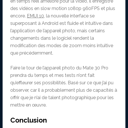
en temps réel amélioré pour la vidéo, il enregistre
des vidéos en slow motion 1080p 960FPS et plus
encore.
EMUI 10
, la nouvelle interface se
superposant à Android est fluide et intuitive dans
l’application de l’appareil photo, mais certains
changements dans le logiciel rendent la
modification des modes de zoom moins intuitive
que précédemment.
Faire le tour de l’appareil photo du Mate 30 Pro
prendra du temps et mes tests n’ont fait
qu’effleurer ses possibilités. Basé sur ce que j’ai pu
observer, car il a probablement plus de capacités à
offrir que je n’ai de talent photographique pour les
mettre en œuvre.
Conclusion