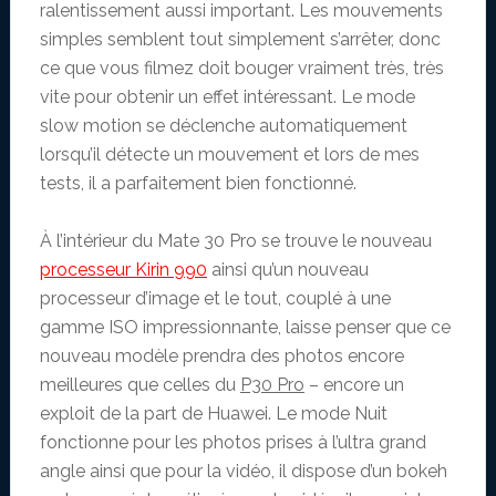
ralentissement aussi important. Les mouvements
simples semblent tout simplement s’arrêter, donc
ce que vous filmez doit bouger vraiment très, très
vite pour obtenir un effet intéressant. Le mode
slow motion se déclenche automatiquement
lorsqu’il détecte un mouvement et lors de mes
tests, il a parfaitement bien fonctionné.
À l’intérieur du Mate 30 Pro se trouve le nouveau
processeur Kirin 990
ainsi qu’un nouveau
processeur d’image et le tout, couplé à une
gamme ISO impressionnante, laisse penser que ce
nouveau modèle prendra des photos encore
meilleures que celles du
P30 Pro
– encore un
exploit de la part de Huawei. Le mode Nuit
fonctionne pour les photos prises à l’ultra grand
angle ainsi que pour la vidéo, il dispose d’un bokeh