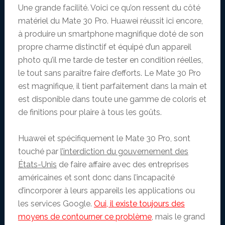
Une grande facilité. Voici ce qu’on ressent du côté
matériel du Mate 30 Pro. Huawei réussit ici encore,
à produire un smartphone magnifique doté de son
propre charme distinctif et équipé d’un appareil
photo qu’il me tarde de tester en condition réelles,
le tout sans paraître faire d’efforts. Le Mate 30 Pro
est magnifique, il tient parfaitement dans la main et
est disponible dans toute une gamme de coloris et
de finitions pour plaire à tous les goûts.
Huawei et spécifiquement le Mate 30 Pro, sont
touché par
l’interdiction du gouvernement des
États-Unis
de faire affaire avec des entreprises
américaines et sont donc dans l’incapacité
d’incorporer à leurs appareils les applications ou
les services Google.
Oui, il existe toujours des
moyens de contourner ce problème
, mais le grand