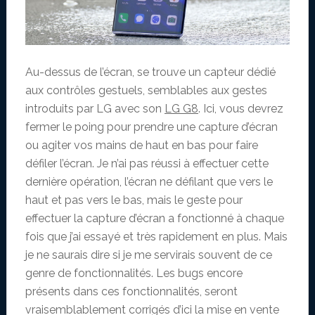
Au-dessus de l’écran, se trouve un capteur dédié
aux contrôles gestuels, semblables aux gestes
introduits par LG avec son
LG G8
. Ici, vous devrez
fermer le poing pour prendre une capture d’écran
ou agiter vos mains de haut en bas pour faire
défiler l’écran. Je n’ai pas réussi à effectuer cette
dernière opération, l’écran ne défilant que vers le
haut et pas vers le bas, mais le geste pour
effectuer la capture d’écran a fonctionné à chaque
fois que j’ai essayé et très rapidement en plus. Mais
je ne saurais dire si je me servirais souvent de ce
genre de fonctionnalités. Les bugs encore
présents dans ces fonctionnalités, seront
vraisemblablement corrigés d’ici la mise en vente