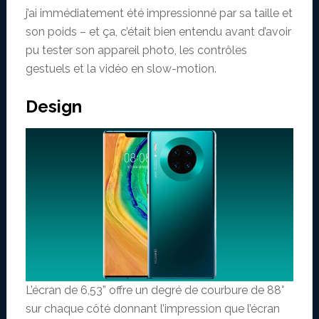
j’ai immédiatement été impressionné par sa taille et
son poids – et ça, c’était bien entendu avant d’avoir
pu tester son appareil photo, les contrôles
gestuels et la vidéo en slow-motion.
Design
L’écran de 6,53” offre un degré de courbure de 88°
sur chaque côté donnant l’impression que l’écran