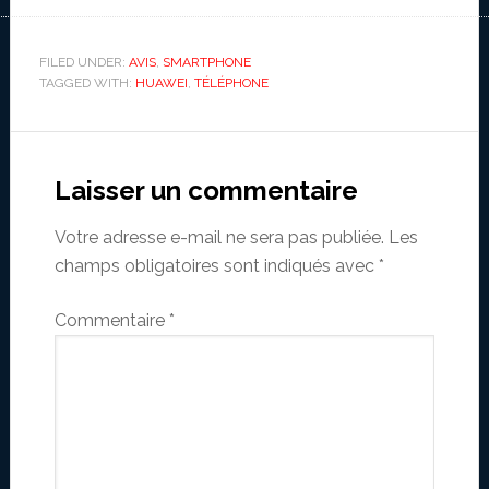
FILED UNDER:
AVIS
,
SMARTPHONE
TAGGED WITH:
HUAWEI
,
TÉLÉPHONE
Reader
Interactions
Laisser un commentaire
Votre adresse e-mail ne sera pas publiée.
Les
champs obligatoires sont indiqués avec
*
Commentaire
*