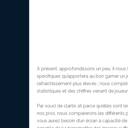
À présent, approfondissons un peu. Il nous
spécifiques qu’apportera au bon gamer un j
rafraîchissement plus élevés ; nous compl
statistiques et des chiffres venant de joueu
Par souci de clarté, et parce qu’elles sont l
nos pros, nous comparerons les différents
vous aurez besoin d’un écran à capacité de 