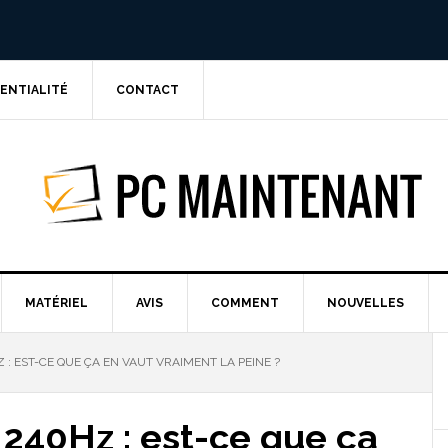
DENTIALITÉ
CONTACT
PC MAINTE
MATÉRIEL
AVIS
COMMENT
NOUVELLES
 : EST-CE QUE ÇA EN VAUT VRAIMENT LA PEINE ?
 240Hz : est-ce que ça