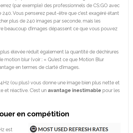
errez (par exemple) des professionnels de CS:GO avec
 240. Vous penserez peut-être que c’est exagéré étant
cher plus de 240 images par seconde, mais les
ttre beaucoup d’images dépassent ce que vous pouvez
plus élevée réduit également la quantité de déchirures
de motion blur (voir : « Qu’est ce que Motion Blur
vantage en termes de clarté d’images.
44Hz (ou plus) vous donne une image bien plus nette et
e et réactive. C’est un
avantage inestimable
pour les
jouer en compétition
Hz est