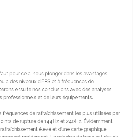
 faut pour cela, nous plonger dans les avantages
eu à des niveaux d’FPS et à fréquences de
éterons ensuite nos conclusions avec des analyses
rs professionnels et de leurs équipements.
es fréquences de rafraîchissement les plus utilisées par
 points de rupture de 144Hz et 240Hz. Évidemment,
rafraîchissement élevé et d’une carte graphique