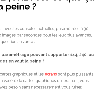
a peine ?
: avec les consoles actuelles, paramétrées à 30
0 images par secondes pour les jeux plus avancés,
question suivante :
un paramétrage pouvant supporter 144, 240, ou
es en vaut la peine ?
cartes graphiques et les
écrans
sont plus puissants
 la variété de cartes graphiques qui existent, vous
avez besoin sans nécessairement vous ruiner.