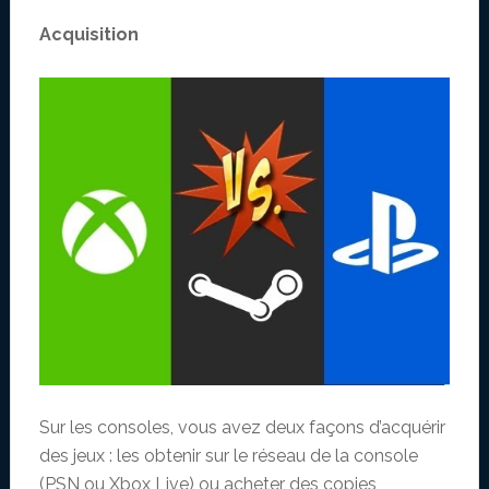
Acquisition
Sur les consoles, vous avez deux façons d’acquérir
des jeux : les obtenir sur le réseau de la console
(PSN ou Xbox Live) ou acheter des copies