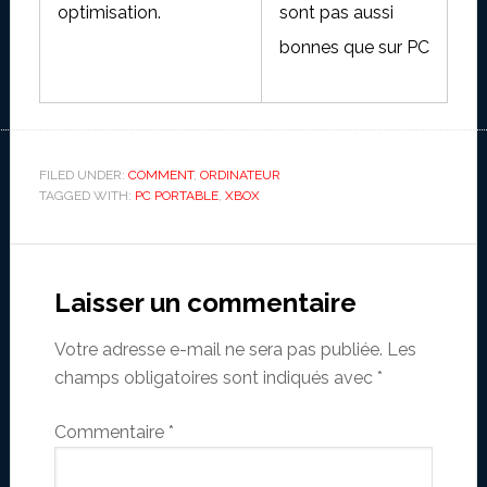
optimisation.
sont pas aussi
bonnes que sur PC
FILED UNDER:
COMMENT
,
ORDINATEUR
TAGGED WITH:
PC PORTABLE
,
XBOX
Reader
Interactions
Laisser un commentaire
Votre adresse e-mail ne sera pas publiée.
Les
champs obligatoires sont indiqués avec
*
Commentaire
*