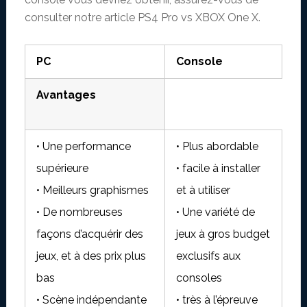
consulter notre article PS4 Pro vs XBOX One X.
PC
Console
Avantages
• Une performance
• Plus abordable
supérieure
• facile à installer
• Meilleurs graphismes
et à utiliser
• De nombreuses
• Une variété de
façons d’acquérir des
jeux à gros budget
jeux, et à des prix plus
exclusifs aux
bas
consoles
• Scène indépendante
• très à l’épreuve