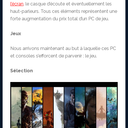
l’écran
, le casque d’écoute et éventuellement les
haut-parleurs. Tous ces éléments représentent une
forte augmentation du prix total d’un PC de jeu.
Jeux
Nous arrivons maintenant au but à laquelle ces PC
et consoles s’efforcent de parvenir : le jeu.
Sélection