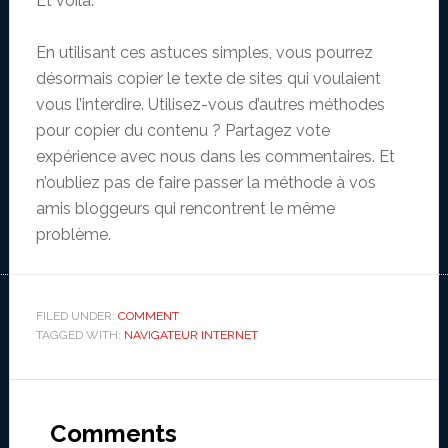
Et voilà.
En utilisant ces astuces simples, vous pourrez
désormais copier le texte de sites qui voulaient
vous l’interdire. Utilisez-vous d’autres méthodes
pour copier du contenu ? Partagez vote
expérience avec nous dans les commentaires. Et
n’oubliez pas de faire passer la méthode à vos
amis bloggeurs qui rencontrent le même
problème.
FILED UNDER:
COMMENT
TAGGED WITH:
NAVIGATEUR INTERNET
Reader
Interactions
Comments