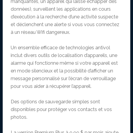
manquantes, un appareil qui laisse échapper des
données), surveillent les applications en cours
d’exécution à la recherche d’une activité suspecte
et déclenchent une alerte si vous vous connectez
à un réseau Wifi dangereux.
Un ensemble efficace de technologies antivol
inclut divers outils de localisation d’appareils, une
alarme qui fonctionne même si votre appareil est
en mode silencieux et la possibilité d’afficher un
message personnalisé sur l’écran de verrouillage
pour vous aider à récupérer l’appareil.
Des options de sauvegarde simples sont
disponibles pour protéger vos contacts et vos
photos.
La version Premium Plus à 9,99 $ par mois ajoute