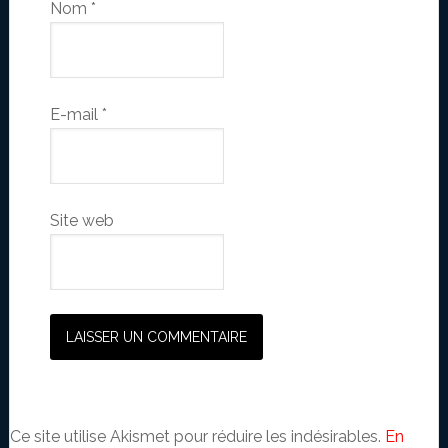
Nom
*
E-mail
*
Site web
Ce site utilise Akismet pour réduire les indésirables.
En