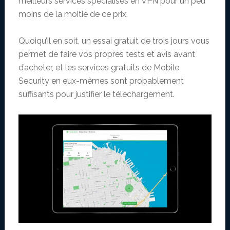
meilleurs services spécialisés en VPN pour un peu
moins de la moitié de ce prix.
Quoiqu’il en soit, un essai gratuit de trois jours vous
permet de faire vos propres tests et avis avant
d’acheter, et les services gratuits de Mobile
Security en eux-mêmes sont probablement
suffisants pour justifier le téléchargement.