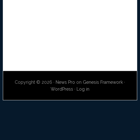
Copyright © 2026 ·
News Pro
on
Genesis Framework
·
WordPress
·
Log in