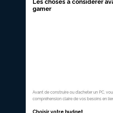
Les choses à considérer av
gamer
Avant de construire ou d’acheter un PC, vo
compréhension claire de vos besoins en li
Choisir votre budget