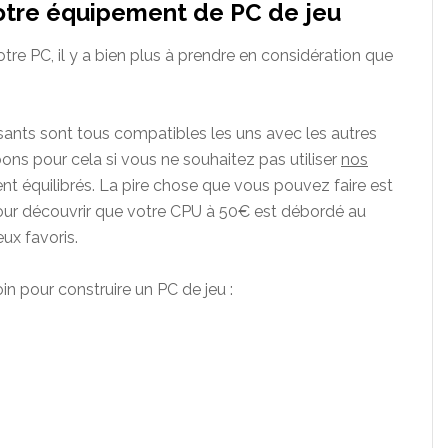
votre équipement de PC de jeu
re PC, il y a bien plus à prendre en considération que
ants sont tous compatibles les uns avec les autres
ons pour cela si vous ne souhaitez pas utiliser
nos
ment équilibrés. La pire chose que vous pouvez faire est
our découvrir que votre CPU à 50€ est débordé au
ux favoris.
n pour construire un PC de jeu :