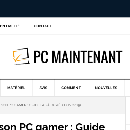
DENTIALITÉ
CONTACT
PC MAINTE
MATÉRIEL
AVIS
COMMENT
NOUVELLES
N PC GAMER : GUIDE PAS À PAS (ÉDITION 2019)
on PC gamer : Guide