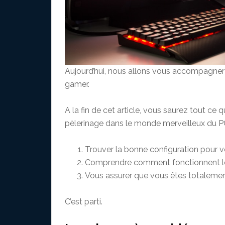
Aujourd’hui, nous allons vous accompagner 
gamer.
A la fin de cet article, vous saurez tout 
pèlerinage dans le monde merveilleux du PC
Trouver la bonne configuration pour 
Comprendre comment fonctionnent le
Vous assurer que vous êtes totaleme
C’est parti.