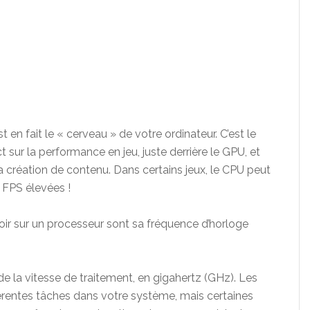
est en fait le « cerveau » de votre ordinateur. C’est le
ur la performance en jeu, juste derrière le GPU, et
a création de contenu. Dans certains jeux, le CPU peut
 FPS élevées !
oir sur un processeur sont sa fréquence d’horloge
e la vitesse de traitement, en gigahertz (GHz). Les
érentes tâches dans votre système, mais certaines