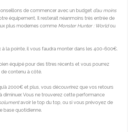
 conseillons de commencer avec un budget
d’au moins
re équipement. Il resterait néanmoins très entrée de
 jeux plus modernes comme
Monster Hunter : World
ou
 à la pointe, il vous faudra monter dans les 400-600€.
bien équipé pour des titres récents et vous pourrez
n de contenu à côté.
u’à 2000€ et plus, vous découvrirez que vos retours
 diminuer. Vous ne trouverez cette performance
solument
avoir le top du top, ou si vous prévoyez de
ne base quotidienne.