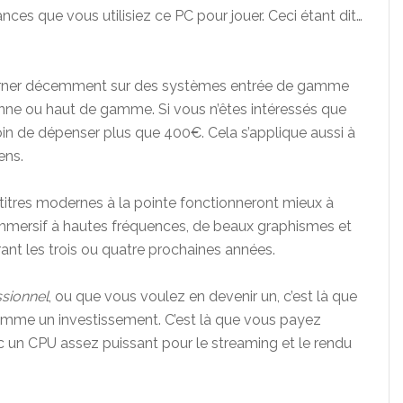
hances que vous utilisiez ce PC pour jouer. Ceci étant dit…
ourner décemment sur des systèmes entrée de gamme
ne ou haut de gamme. Si vous n’êtes intéressés que
oin de dépenser plus que 400€. Cela s’applique aussi à
ens.
itres modernes à la pointe fonctionneront mieux à
mmersif à hautes fréquences, de beaux graphismes et
rant les trois ou quatre prochaines années.
ssionnel
, ou que vous voulez en devenir un, c’est là que
me un investissement. C’est là que vous payez
 un CPU assez puissant pour le streaming et le rendu