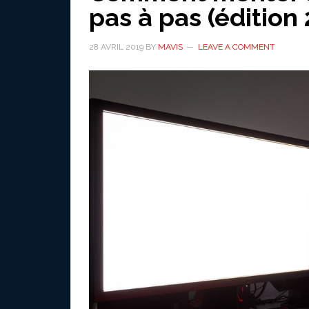
pas à pas (édition
28 AVRIL 2019
BY
MAVIS
LEAVE A COMMENT