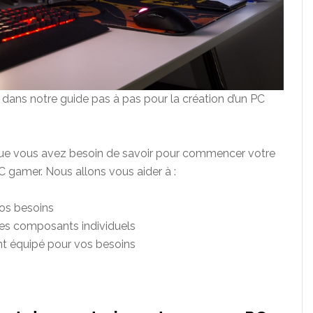
dans notre guide pas à pas pour la création d’un PC
ce que vous avez besoin de savoir pour commencer votre
 gamer. Nous allons vous aider à :
vos besoins
s composants individuels
nt équipé pour vos besoins