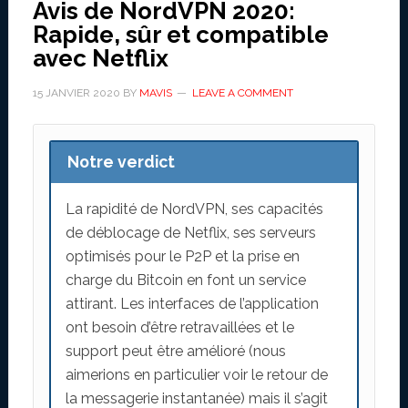
Avis de NordVPN 2020:
2020
Rapide, sûr et compatible
avec Netflix
15 JANVIER 2020
BY
MAVIS
LEAVE A COMMENT
Notre verdict
La rapidité de NordVPN, ses capacités
de déblocage de Netflix, ses serveurs
optimisés pour le P2P et la prise en
charge du Bitcoin en font un service
attirant. Les interfaces de l’application
ont besoin d’être retravaillées et le
support peut être amélioré (nous
aimerions en particulier voir le retour de
la messagerie instantanée) mais il s’agit