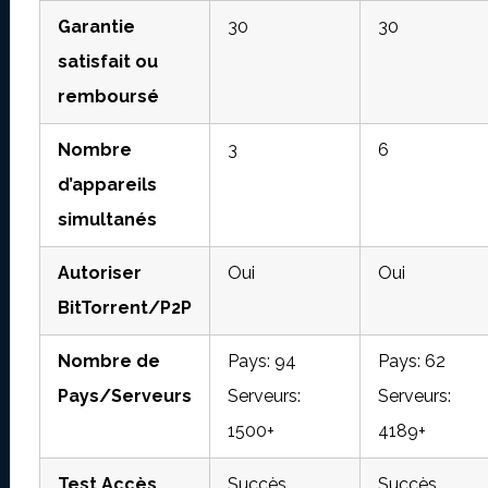
Garantie
30
30
satisfait ou
remboursé
Nombre
3
6
d’appareils
simultanés
Autoriser
Oui
Oui
BitTorrent/P2P
Nombre de
Pays: 94
Pays: 62
Pays/Serveurs
Serveurs:
Serveurs:
1500+
4189+
Test Accès
Succès
Succès