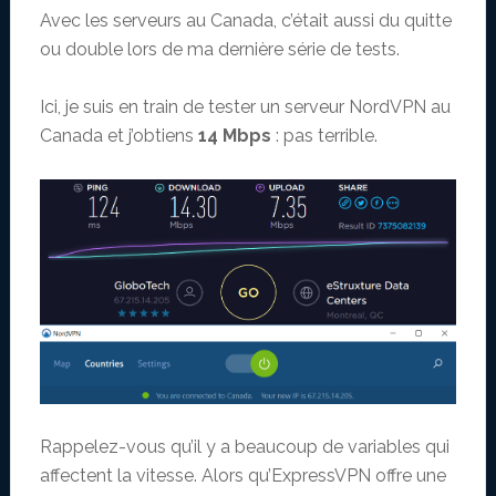
Avec les serveurs au Canada, c’était aussi du quitte
ou double lors de ma dernière série de tests.
Ici, je suis en train de tester un serveur NordVPN au
Canada et j’obtiens
14 Mbps
: pas terrible.
Rappelez-vous qu’il y a beaucoup de variables qui
affectent la vitesse. Alors qu’ExpressVPN offre une