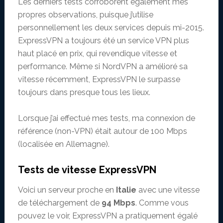
Les derniers tests corroborent également mes
propres observations, puisque j’utilise
personnellement les deux services depuis mi-2015.
ExpressVPN a toujours été un service VPN plus
haut placé en prix, qui revendique vitesse et
performance. Même si NordVPN a amélioré sa
vitesse récemment, ExpressVPN le surpasse
toujours dans presque tous les lieux.
Lorsque j’ai effectué mes tests, ma connexion de
référence (non-VPN) était autour de 100 Mbps
(localisée en Allemagne).
Tests de vitesse ExpressVPN
Voici un serveur proche en
Italie
avec une vitesse
de téléchargement de
94 Mbps
. Comme vous
pouvez le voir, ExpressVPN a pratiquement égalé