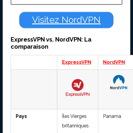
Visitez NordVPN
ExpressVPN vs. NordVPN: La
comparaison
ExpressVPN
NordVPN
Pays
Îles Vierges
Panama
britanniques