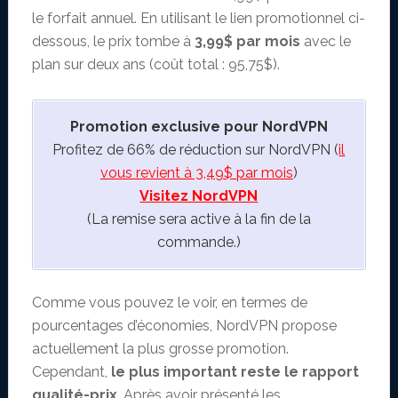
le forfait annuel. En utilisant le lien promotionnel ci-
dessous, le prix tombe à
3,99$
par mois
avec le
plan sur deux ans (coût total : 95,75$).
Promotion exclusive pour NordVPN
Profitez de 66% de réduction sur NordVPN (
il
vous revient à 3,49$ par mois
)
Visitez NordVPN
(La remise sera active à la fin de la
commande.)
Comme vous pouvez le voir, en termes de
pourcentages d’économies, NordVPN propose
actuellement la plus grosse promotion.
Cependant,
le plus important reste le rapport
qualité-prix
. Après avoir présenté les