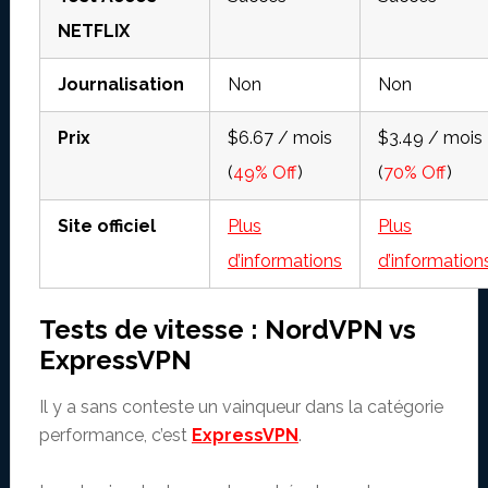
NETFLIX
Journalisation
Non
Non
Prix
$6.67 / mois
$3.49 / mois
(
49% Off
)
(
70% Off
)
Site officiel
Plus
Plus
d’informations
d’information
Tests de vitesse : NordVPN vs
ExpressVPN
Il y a sans conteste un vainqueur dans la catégorie
performance, c’est
ExpressVPN
.