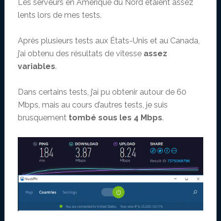
Les serveurs en Amérique du Nord étaient assez
lents lors de mes tests.
Après plusieurs tests aux États-Unis et au Canada,
j’ai obtenu des résultats de vitesse
assez
variables
.
Dans certains tests, j’ai pu obtenir autour de 60
Mbps, mais au cours d’autres tests, je suis
brusquement
tombé sous les 4 Mbps
.