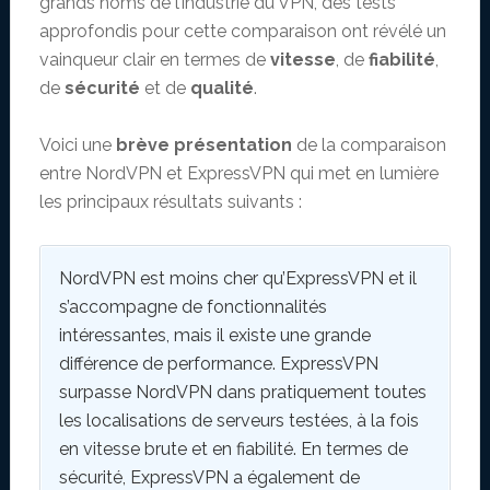
grands noms de l’industrie du VPN, des tests
approfondis pour cette comparaison ont révélé un
vainqueur clair en termes de
vitesse
, de
fiabilité
,
de
sécurité
et de
qualité
.
Voici une
brève présentation
de la comparaison
entre NordVPN et ExpressVPN qui met en lumière
les principaux résultats suivants :
NordVPN est moins cher qu’ExpressVPN et il
s’accompagne de fonctionnalités
intéressantes, mais il existe une grande
différence de performance. ExpressVPN
surpasse NordVPN dans pratiquement toutes
les localisations de serveurs testées, à la fois
en vitesse brute et en fiabilité. En termes de
sécurité, ExpressVPN a également de